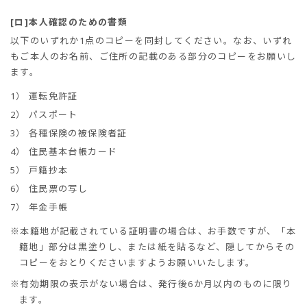
[ロ]本人確認のための書類
以下のいずれか1点のコピーを同封してください。なお、いずれ
もご本人のお名前、ご住所の記載のある部分のコピーをお願いし
ます。
1）
運転免許証
2）
パスポート
3）
各種保険の被保険者証
4）
住民基本台帳カード
5）
戸籍抄本
6）
住民票の写し
7）
年金手帳
※本籍地が記載されている証明書の場合は、お手数ですが、「本
籍地」部分は黒塗りし、または紙を貼るなど、隠してからその
コピーをおとりくださいますようお願いいたします。
※有効期限の表示がない場合は、発行後6か月以内のものに限り
ます。