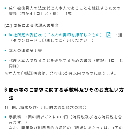
成年被後見人の法定代理人本人であることを確認するための
書類（前記4［ロ］と同様） 1式
[ニ] 委任による代理人の場合
当社所定の委任状（ご本人の実印を押印したもの）
1通
（ダウンロードし印刷してご利用ください。）
本人の印鑑証明書
代理人本人であることを確認するための書類（前記4［ロ］と
同様）
※本人の印鑑証明書は、発行後6か月以内のものに限ります。
6
開示等のご請求に関する手数料及びそのお支払い方
法
1）
開示請求及び利用目的の通知請求の場合
手数料 1回の請求ごとに612円（消費税及び地方消費税を含
みます。）
なお、開示及び利用目的の通知のご請求にあたっては、1回の