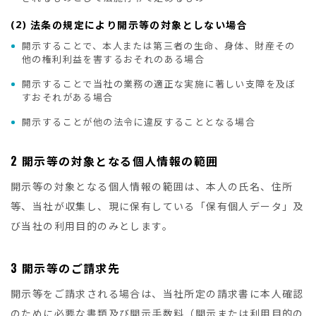
(2)
法条の規定により開示等の対象としない場合
開示することで、本人または第三者の生命、身体、財産その
他の権利利益を害するおそれのある場合
開示することで当社の業務の適正な実施に著しい支障を及ぼ
すおそれがある場合
開示することが他の法令に違反することとなる場合
2
開示等の対象となる個人情報の範囲
開示等の対象となる個人情報の範囲は、本人の氏名、住所
等、当社が収集し、現に保有している「保有個人データ」及
び当社の利用目的のみとします。
3
開示等のご請求先
開示等をご請求される場合は、当社所定の請求書に本人確認
のために必要な書類及び開示手数料（開示または利用目的の