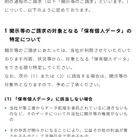
的の通知のご請求（以下「開示等のご請求」といいます。）
について、以下のように定めております。
1
開示等のご請求の対象となる「保有個人データ」の
特定について
開示等のご請求にあたっては、当社が利用させていただいて
おります内容、状況等から、対象となる「保有個人データ」
をできる限り特定してください。
なお、次の（1）または（2）に該当する場合は、開示等の
対象外となりますので、予めご了承ください。
(1)
「保有個人データ」に該当しない場合
当社が第三者からデータ処理を委託されているに過ぎないも
のなど、そのデータについての当社に開示等の権限がないも
の
その存否が明らかになることにより、公益その他の利益が害
されるものとして法施行令で定めるもの