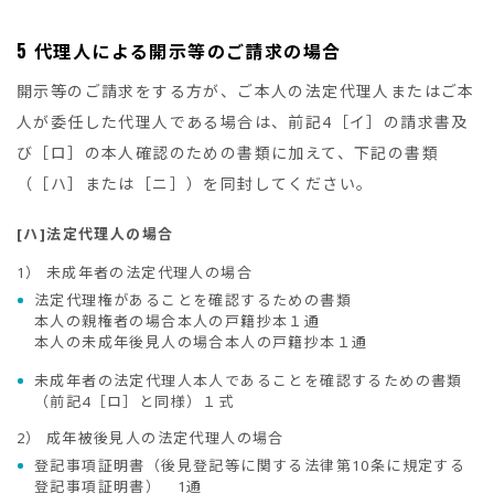
5
代理人による開示等のご請求の場合
開示等のご請求をする方が、ご本人の法定代理人またはご本
人が委任した代理人である場合は、前記4［イ］の請求書及
び［ロ］の本人確認のための書類に加えて、下記の書類
（［ハ］または［ニ］）を同封してください。
[ハ]法定代理人の場合
1）
未成年者の法定代理人の場合
法定代理権があることを確認するための書類
本人の親権者の場合本人の戸籍抄本１通
本人の未成年後見人の場合本人の戸籍抄本１通
未成年者の法定代理人本人であることを確認するための書類
（前記4［ロ］と同様）１式
2）
成年被後見人の法定代理人の場合
登記事項証明書（後見登記等に関する法律第10条に規定する
登記事項証明書） 1通