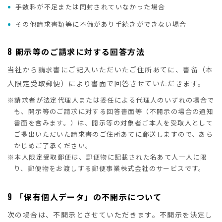
手数料が不足または同封されていなかった場合
その他請求書類等に不備があり手続きができない場合
8
開示等のご請求に対する回答方法
当社から請求書にご記入いただいたご住所あてに、書留（本
人限定受取郵便）により書面で回答させていただきます。
※請求者が法定代理人または委任による代理人のいずれの場合で
も、開示等のご請求に対する回答書面等（不開示の場合の通知
書面を含みます。）は、開示等の対象者ご本人を受取人として
ご提出いただいた請求書のご住所あてに郵送しますので、あら
かじめご了承ください。
※本人限定受取郵便は、郵便物に記載された名あて人一人に限
り、郵便物をお渡しする郵便事業株式会社のサービスです。
9
「保有個人データ」の不開示について
次の場合は、不開示とさせていただきます。不開示を決定し