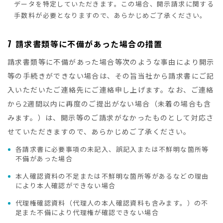
データを特定していただきます。この場合、開示請求に関する
手数料が必要となりますので、あらかじめご了承ください。
7
請求書類等に不備があった場合の措置
請求書類等に不備があった場合等次のような事由により開示
等の手続きができない場合は、その旨当社から請求書にご記
入いただいたご連絡先にご連絡申し上げます。なお、ご連絡
から2週間以内に再度のご提出がない場合（未着の場合も含
みます。）は、開示等のご請求がなかったものとして対応さ
せていただきますので、あらかじめご了承ください。
各請求書に必要事項の未記入、誤記入または不鮮明な箇所等
不備があった場合
本人確認資料の不足または不鮮明な箇所等があるなどの理由
により本人確認ができない場合
代理権確認資料（代理人の本人確認資料も含みます。）の不
足また不備により代理権が確認できない場合