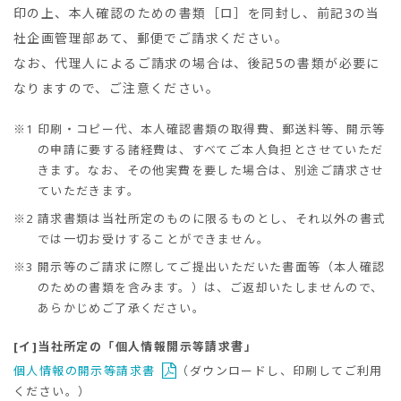
印の上、本人確認のための書類［ロ］を同封し、前記3の当
社企画管理部あて、郵便でご請求ください。
なお、代理人によるご請求の場合は、後記5の書類が必要に
なりますので、ご注意ください。
※1
印刷・コピー代、本人確認書類の取得費、郵送料等、開示等
の申請に要する諸経費は、すべてご本人負担とさせていただ
きます。なお、その他実費を要した場合は、別途ご請求させ
ていただきます。
※2
請求書類は当社所定のものに限るものとし、それ以外の書式
では一切お受けすることができません。
※3
開示等のご請求に際してご提出いただいた書面等（本人確認
のための書類を含みます。）は、ご返却いたしませんので、
あらかじめご了承ください。
[イ]当社所定の「個人情報開示等請求書」
個人情報の開示等請求書
（ダウンロードし、印刷してご利用
ください。）