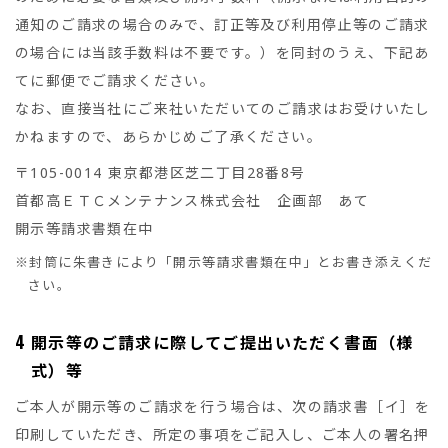
通知のご請求の場合のみで、訂正等及び利用停止等のご請求
の場合には当該手数料は不要です。）を同封のうえ、下記あ
てに郵便でご請求ください。
なお、直接当社にご来社いただいてのご請求はお受けいたし
かねますので、あらかじめご了承ください。
〒105-0014 東京都港区芝二丁目28番8号
首都高ＥＴＣメンテナンス株式会社 企画部 あて
開示等請求書類在中
※封筒に朱書きにより「開示等請求書類在中」とお書き添えくだ
さい。
4
開示等のご請求に際してご提出いただく書面（様
式）等
ご本人が開示等のご請求を行う場合は、次の請求書［イ］を
印刷していただき、所定の事項をご記入し、ご本人の署名押