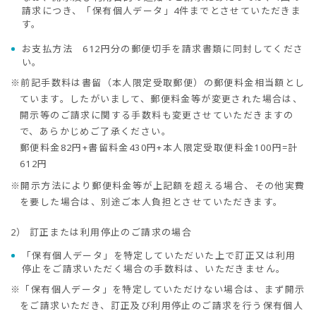
請求につき、「保有個人データ」4件までとさせていただきま
す。
お支払方法 612円分の郵便切手を請求書類に同封してくださ
い。
※前記手数料は書留（本人限定受取郵便）の郵便料金相当額とし
ています。したがいまして、郵便料金等が変更された場合は、
開示等のご請求に関する手数料も変更させていただきますの
で、あらかじめご了承ください。
郵便料金82円+書留料金430円+本人限定受取便料金100円=計
612円
※開示方法により郵便料金等が上記額を超える場合、その他実費
を要した場合は、別途ご本人負担とさせていただきます。
2）
訂正または利用停止のご請求の場合
「保有個人データ」を特定していただいた上で訂正又は利用
停止をご請求いただく場合の手数料は、いただきません。
※「保有個人データ」を特定していただけない場合は、まず開示
をご請求いただき、訂正及び利用停止のご請求を行う保有個人