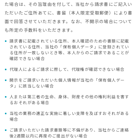
た場合は、その旨理由を付して、当社から請求書にご記入い
ただいたご住所あてに、書留（本人限定受取郵便）により書
面で回答させていただきます。なお、不開示の場合について
も所定の手数料をいただきます。
請求書に記載されている住所、本人確認のための書類に記載
されている住所、当社の「保有個人データ」に登録されてい
る住所が一致しないとき等、本人からのご請求であることが
確認できない場合
代理人によるご請求に際して、代理権が確認できない場合
開示をご請求いただいた個人情報が当社の「保有個人デー
タ」に該当しない場合
人または第三者の生命、身体、財産その他の権利利益を害す
るおそれがある場合
当社の業務の適正な実施に著しい支障を及ぼすおそれがある
場合
ご請求いただいた請求書類等に不備があり、当社からご連絡
後2週間以内に再度のご提出がない場合